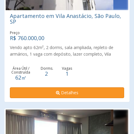
Apartamento em Vila Anastácio, São Paulo,
SP
Preço
R$ 760.000,00
Vendo apto 62m², 2 dorms, sala ampliada, repleto de
armários, 1 vaga com depósito, lazer completo, Vila
Anastácio. Agende já a sua visita!!!
Área Útil /
Dorms.
Vagas
Construída
2
1
62㎡
Detalhes