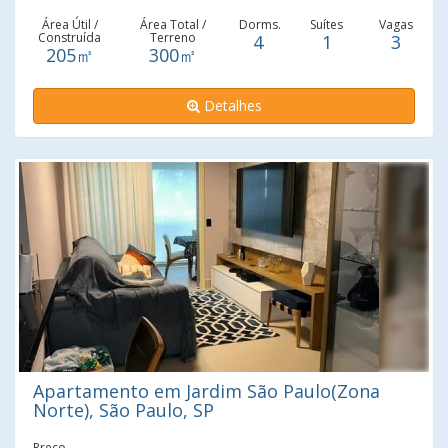
Área Útil /
Área Total /
Dorms.
Suítes
Vagas
Construída
Terreno
4
1
3
205㎡
300㎡
Detalhes
Apartamento em Jardim São Paulo(Zona
Norte), São Paulo, SP
Preço