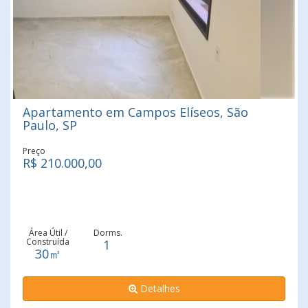
Apartamento em Campos Elíseos, São
Paulo, SP
Preço
R$ 210.000,00
Área Útil /
Dorms.
Construída
1
30㎡
Detalhes