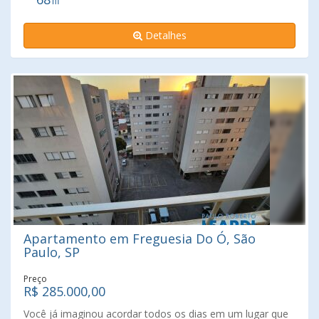
vaga. Imperdível. Agende já a sua visita!!!
Detalhes
Apartamento em Freguesia Do Ó, São
Paulo, SP
Preço
R$ 285.000,00
Você já imaginou acordar todos os dias em um lugar que