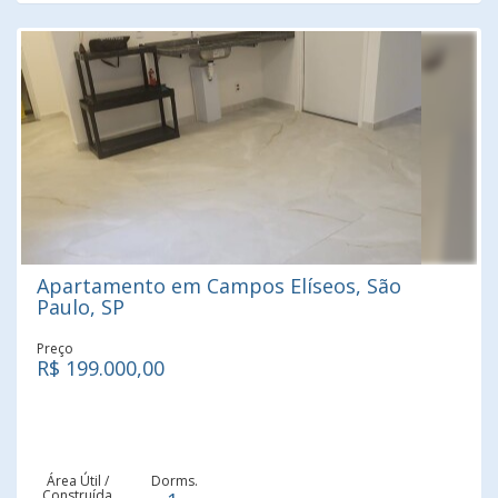
Apartamento em Campos Elíseos, São
Paulo, SP
Preço
R$ 199.000,00
Área Útil /
Dorms.
Construída