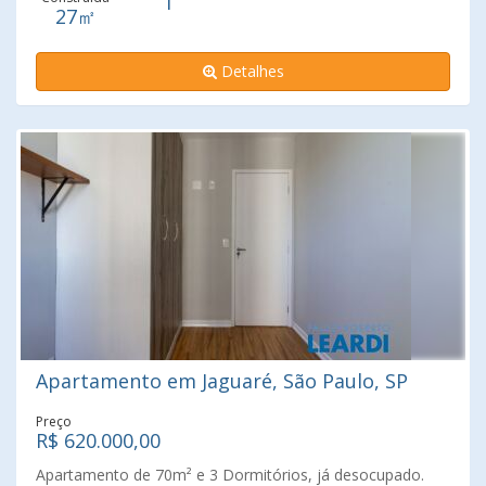
1
27㎡
Detalhes
Apartamento em Jaguaré, São Paulo, SP
Preço
R$ 620.000,00
Apartamento de 70m² e 3 Dormitórios, já desocupado.