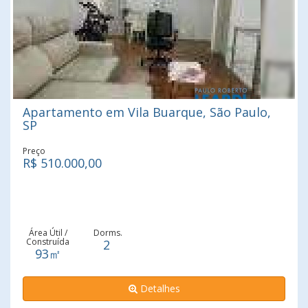
Apartamento em Vila Buarque, São Paulo,
SP
Preço
R$ 510.000,00
Área Útil /
Dorms.
Construída
2
93㎡
Detalhes