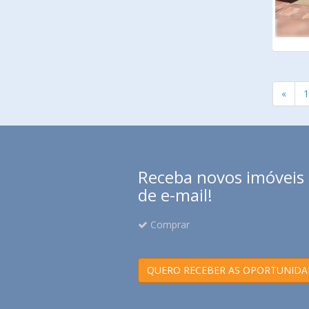
«
1
Receba novos imóveis e
de e-mail!
Comprar
QUERO RECEBER AS OPORTUNIDA