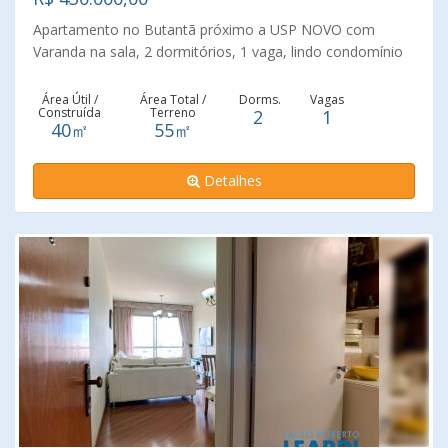
Apartamento no Butantã próximo a USP NOVO com
Varanda na sala, 2 dormitórios, 1 vaga, lindo condomínio
lazer completo. Marque sua visita
Área Útil /
Área Total /
Dorms.
Vagas
Construída
Terreno
2
1
40㎡
55㎡
Detalhes