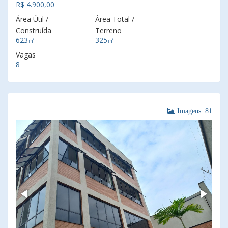
R$ 4.900,00
Área Útil /
Área Total /
Construída
Terreno
623㎡
325㎡
Vagas
8
Imagens: 81