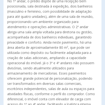
No 1º andar, o prédio dispõe de uma recepção bem
posicionada, sala destinada à expedição, dois banheiros
(masculino e feminino, com possibilidade de adaptação
para até quatro unidades), além de uma sala de reunião,
proporcionando um ambiente organizado para
atendimento e operações administrativas. O 2º andar
abriga uma sala ampla voltada para diretoria ou gestão,
acompanhada de dois banheiros individuais, garantindo
privacidade e conforto. Ainda neste pavimento, há uma
área aberta de aproximadamente 80 m², que pode ser
utilizada como depósito ou facilmente adaptada para a
criação de salas adicionais, ampliando a capacidade
operacional do imóvel. Já o 3º e 4º andares não possuem
divisórias, sendo atualmente utilizados para
armazenamento de mercadorias. Esses pavimentos
oferecem grande potencial de personalização, podendo
ser transformados em diversas salas comerciais,
escritórios independentes, salas de aula ou espaços para
atividades físicas, conforme o perfil do comprador. Como
diferencial, o imóvel conta com elevador de carga com
acesso do 1º ao 4º andar, facilitando a logística interna,