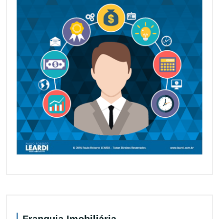
Franquia Imobiliária