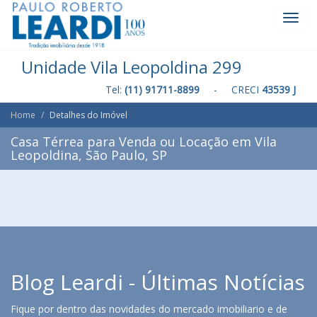
Toggl
Navig
Unidade Vila Leopoldina 299
Tel:
(11) 91711-8899
- CRECI
43539 J
Home
Detalhes do Imóvel
Casa Térrea para Venda ou Locação em Vila
Leopoldina, São Paulo, SP
Blog Leardi - Últimas Notícias
Fique por dentro das novidades do mercado imobiliario e de