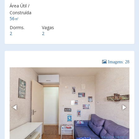
Área Útil /
Construída
56㎡
Dorms.
Vagas
2
2
Imagens: 28