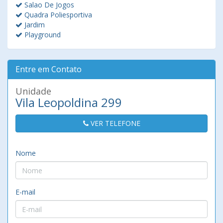
Salao De Jogos
Quadra Poliesportiva
Jardim
Playground
Entre em Contato
Unidade
Vila Leopoldina 299
VER TELEFONE
Nome
E-mail