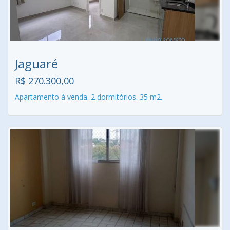
Jaguaré
R$ 270.300,00
Apartamento à venda. 2 dormitórios. 35 m2.