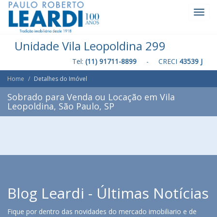
Toggl
Navig
Unidade Vila Leopoldina 299
Tel:
(11) 91711-8899
- CRECI
43539 J
Home
Detalhes do Imóvel
Sobrado para Venda ou Locação em Vila
Leopoldina, São Paulo, SP
Blog Leardi - Últimas Notícias
Fique por dentro das novidades do mercado imobiliario e de