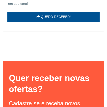
em seu email.
QUERO RECEBER!
Quer receber novas
ofertas?
Cadastre-se e receba novos