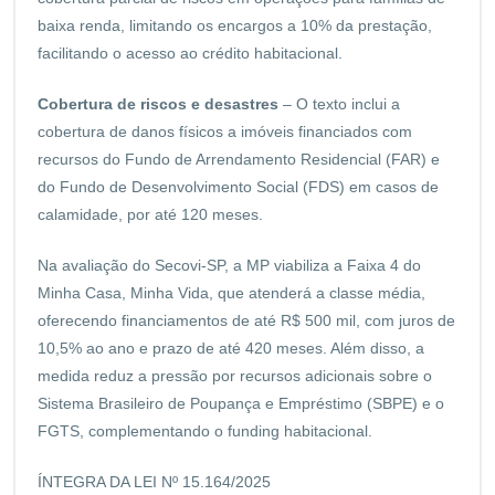
baixa renda, limitando os encargos a 10% da prestação,
facilitando o acesso ao crédito habitacional.
Cobertura de riscos e desastres
– O texto inclui a
cobertura de danos físicos a imóveis financiados com
recursos do Fundo de Arrendamento Residencial (FAR) e
do Fundo de Desenvolvimento Social (FDS) em casos de
calamidade, por até 120 meses.
Na avaliação do Secovi-SP, a MP viabiliza a Faixa 4 do
Minha Casa, Minha Vida, que atenderá a classe média,
oferecendo financiamentos de até R$ 500 mil, com juros de
10,5% ao ano e prazo de até 420 meses. Além disso, a
medida reduz a pressão por recursos adicionais sobre o
Sistema Brasileiro de Poupança e Empréstimo (SBPE) e o
FGTS, complementando o funding habitacional.
ÍNTEGRA DA LEI Nº 15.164/2025