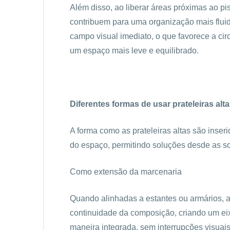
Além disso, ao liberar áreas próximas ao piso
contribuem para uma organização mais fluid
campo visual imediato, o que favorece a ci
um espaço mais leve e equilibrado.
Diferentes formas de usar prateleiras alt
A forma como as prateleiras altas são inser
do espaço, permitindo soluções desde as so
Como extensão da marcenaria
Quando alinhadas a estantes ou armários, a
continuidade da composição, criando um eixo
maneira integrada, sem interrupções visuais