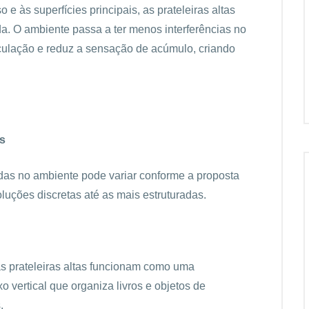
 e às superfícies principais, as prateleiras altas
a. O ambiente passa a ter menos interferências no
rculação e reduz a sensação de acúmulo, criando
as
idas no ambiente pode variar conforme a proposta
luções discretas até as mais estruturadas.
s prateleiras altas funcionam como uma
 vertical que organiza livros e objetos de
.