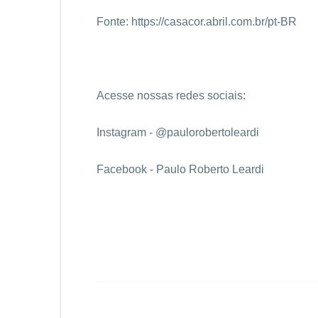
Fonte:
https://casacor.abril.com.br/pt-BR
Acesse nossas redes sociais:
Instagram - @paulorobertoleardi
Facebook - Paulo Roberto Leardi