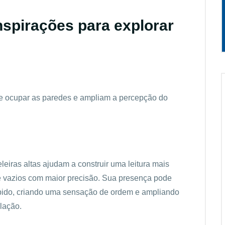
inspirações para explorar
de ocupar as paredes e ampliam a percepção do
leiras altas ajudam a construir uma leitura mais
 e vazios com maior precisão. Sua presença pode
bido, criando uma sensação de ordem e ampliando
lação.