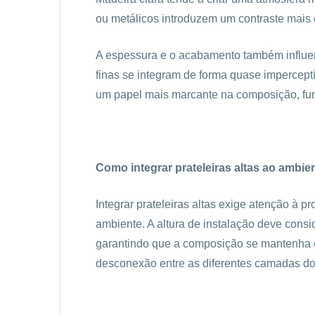
ou metálicos introduzem um contraste mais 
A espessura e o acabamento também influenc
finas se integram de forma quase impercep
um papel mais marcante na composição, fu
Como integrar prateleiras altas ao ambie
Integrar prateleiras altas exige atenção à 
ambiente. A altura de instalação deve consi
garantindo que a composição se mantenha 
desconexão entre as diferentes camadas d