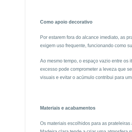
Como apoio decorativo
Por estarem fora do alcance imediato, as pra
exigem uso frequente, funcionando como su
Ao mesmo tempo, o espaço vazio entre os ite
excesso pode comprometer a leveza que se b
visuais e evitar o acúmulo contribui para u
Materiais e acabamentos
Os materiais escolhidos para as prateleiras
Madeira clara tende a criar uma atmosfera