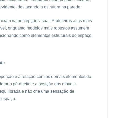
evidente, destacando a estrutura na parede.
iam na percepção visual. Prateleiras altas mais
tível, enquanto modelos mais robustos assumem
ncionando como elementos estruturais do espaço.
nte
proporção e à relação com os demais elementos do
derar o pé-direito e a posição dos móveis,
equilibrada e não crie uma sensação de
o espaço.