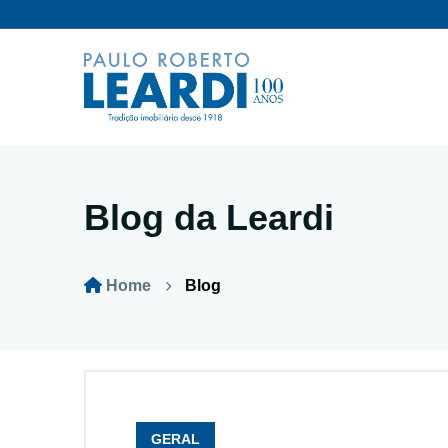
Blog da Leardi
Home
Blog
GERAL