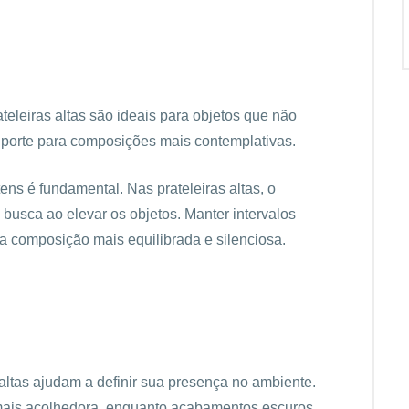
teleiras altas são ideais para objetos que não
porte para composições mais contemplativas.
ns é fundamental. Nas prateleiras altas, o
usca ao elevar os objetos. Manter intervalos
ma composição mais equilibrada e silenciosa.
 altas ajudam a definir sua presença no ambiente.
 mais acolhedora, enquanto acabamentos escuros