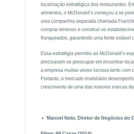
localização estratégica dos restaurantes.
alimentos, o McDonald’s começou a se posi
uma companhia separada chamada Franchise
comprar terrenos e construir os estabelecim
franqueados, garantindo uma fonte estável
Essa estratégia permitiu ao McDonald’s exp
precisavam se preocupar em encontrar loca
a empresa muitas vezes lucrava tanto com 
Portanto, o mercado imobiliário desempenh
crescimento de uma das maiores marcas do
Manoel Neto, Diretor de Negócios do 
Filme: 99 Casas (2014)