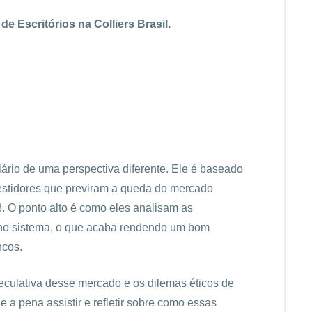
e Escritórios na Colliers Brasil.
ário de uma perspectiva diferente. Ele é baseado
vestidores que previram a queda do mercado
08. O ponto alto é como eles analisam as
 no sistema, o que acaba rendendo um bom
ncos.
eculativa desse mercado e os dilemas éticos de
e a pena assistir e refletir sobre como essas