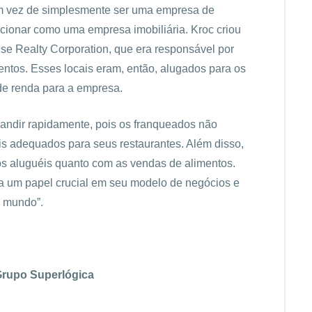
 Em vez de simplesmente ser uma empresa de
cionar como uma empresa imobiliária. Kroc criou
 Realty Corporation, que era responsável por
entos. Esses locais eram, então, alugados para os
 de renda para a empresa.
andir rapidamente, pois os franqueados não
is adequados para seus restaurantes. Além disso,
os aluguéis quanto com as vendas de alimentos.
a um papel crucial em seu modelo de negócios e
 mundo”.
Grupo Superlógica