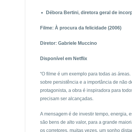
Débora Bertini, diretora geral de inc
Filme: À procura da felicidade (2006)
Diretor: Gabriele Muccino
Disponível em Netflix
“O filme é um exemplo para todas as áreas. 
sobre persistência e a importância de não 
protagonista, a obra é inspiradora para t
precisam ser alcançadas.
A mensagem é de investir tempo, energia, es
são bens de alto valor, para a grande maior
os corretores, muitas vezes, um sonho dist