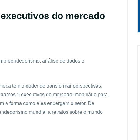
m executivos do mercado
empreendedorismo, análise de dados e
meça tem o poder de transformar perspectivas,
vidamos 5 executivos do mercado imobiliário para
am a forma como eles enxergam o setor. De
endedorismo mundial a retratos sobre o mundo