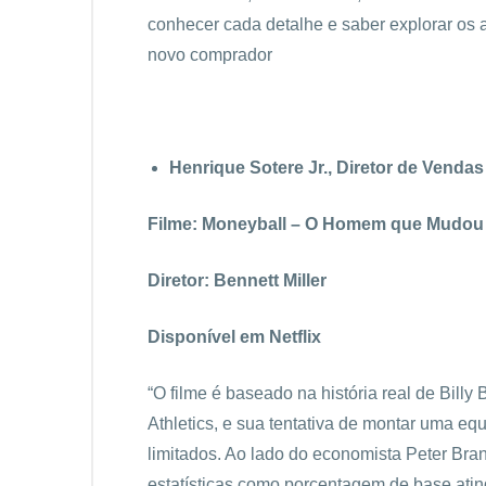
conhecer cada detalhe e saber explorar os 
novo comprador
Henrique Sotere Jr., Diretor de Vendas
Filme: Moneyball – O Homem que Mudou 
Diretor: Bennett Miller
Disponível em Netflix
“O filme é baseado na história real de Bill
Athletics, e sua tentativa de montar uma eq
limitados. Ao lado do economista Peter Bran
estatísticas como porcentagem de base ating