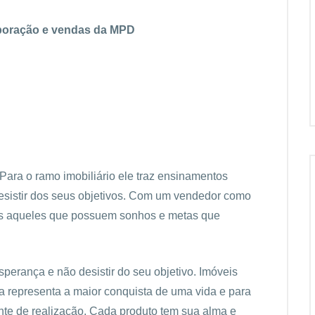
orporação e vendas da MPD
Para o ramo imobiliário ele traz ensinamentos
desistir dos seus objetivos. Com um vendedor como
odos aqueles que possuem sonhos e metas que
perança e não desistir do seu objetivo. Imóveis
ia representa a maior conquista de uma vida e para
ante de realização. Cada produto tem sua alma e