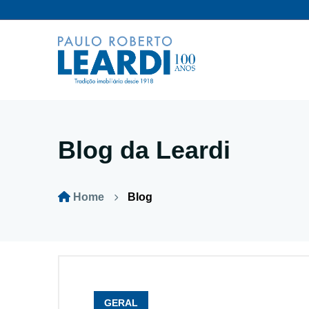
Blog da Leardi
Home
Blog
GERAL