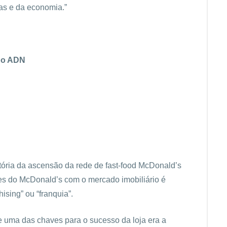
ças e da economia.”
upo ADN
stória da ascensão da rede de fast-food McDonald’s
s do McDonald’s com o mercado imobiliário é
sing” ou “franquia”.
 uma das chaves para o sucesso da loja era a