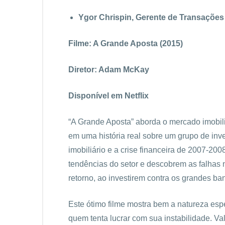
Ygor Chrispin, Gerente de Transações d
Filme: A Grande Aposta (2015)
Diretor: Adam McKay
Disponível em Netflix
“A Grande Aposta” aborda o mercado imobili
em uma história real sobre um grupo de in
imobiliário e a crise financeira de 2007-20
tendências do setor e descobrem as falhas
retorno, ao investirem contra os grandes ba
Este ótimo filme mostra bem a natureza esp
quem tenta lucrar com sua instabilidade. Val