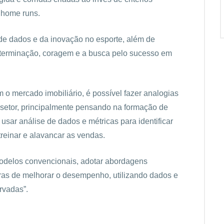
 home runs.
 de dados e da inovação no esporte, além de
eterminação, coragem e a busca pelo sucesso em
 o mercado imobiliário, é possível fazer analogias
o setor, principalmente pensando na formação de
usar análise de dados e métricas para identificar
treinar e alavancar as vendas.
modelos convencionais, adotar abordagens
as de melhorar o desempenho, utilizando dados e
rvadas”.